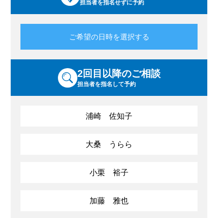
担当者を指名せずに予約
ご希望の日時を選択する
2回目以降のご相談
担当者を指名して予約
浦崎 佐知子
大桑 うらら
小栗 裕子
加藤 雅也