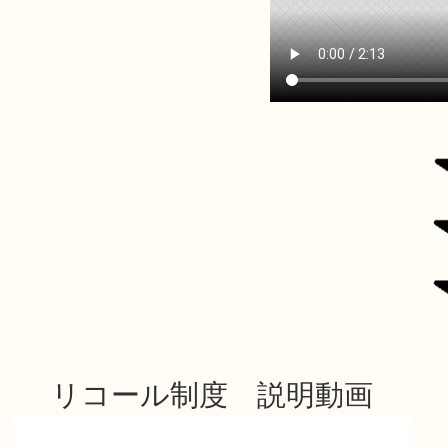
リコール制度 説明動画