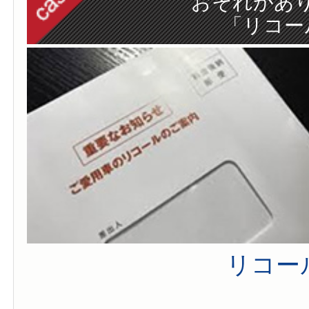
おそれがあ
「リコー
リコー