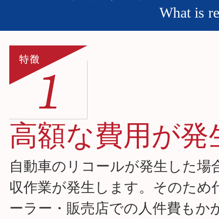
What is re
高額な費用が発
自動車のリコールが発生した場
収作業が発生します。そのため
ーラー・販売店での人件費もか