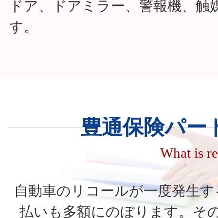
ドア、ドアミラー、警報機、触
す。
豊通保険パー
What is re
自動車のリコールが一度発生す
払いも多額にのぼります。そ