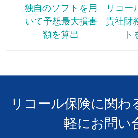
独自のソフトを用
リコー
いて
予想最大損害
貴社財
額を算出
ト
リコール保険に関わ
軽にお問い