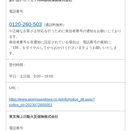
あいおいニッセイ同和損害保険株式会社
電話番号:
0120-260-503
（通話料無料）
※正確なお客さま対応を行うために発信者番号の通知をお願いしており
ます。
発信者番号を非通知に設定されている場合は、電話番号の最初に
「186」をダイヤルしてからおかけくださいますようお願いいたしま
す。
受付時間：
平日・土日祝 9:00～18:00
URL：
https://www.aioinissaydowa.co.jp/info/notice_dtl.aspx?
notice_id=2023072800001
東京海上日動火災保険株式会社
電話番号: