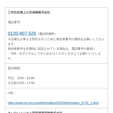
三井住友海上火災保険株式会社
電話番号:
0120-907-525
（通話料無料）
※正確なお客さま対応を行うために発信者番号の通知をお願いしており
ます。
発信者番号を非通知に設定されている場合は、電話番号の最初に
「186」をダイヤルしてからおかけくださいますようお願いいたしま
す。
受付時間：
平日 9:00～18:00
土日祝 9:00～17:00
URL：
https://www.ms-ins.com/information/2023/information_0725_1.html