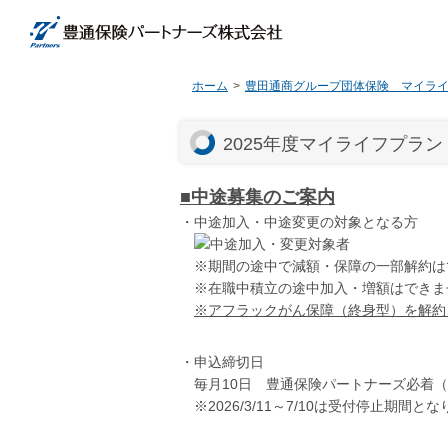
ホーム
豊田通商グループ団体保険 マイラ
2025年度マイライフプラン
■中途募集のご案内
・中途加入・中途変更の対象となる方
※期間の途中で減額・保障の一部解約は
※在職中積立の途中加入・増額はできませ
※アフラックがん保障（終身型）を解約さ
・申込締切日
毎月10日 豊通保険パートナーズ必着（
※2026/3/11～7/10は受付停止期間と