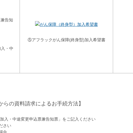
⑤アフラックがん保障(終身型)加入希望書
加入・中
からの資料請求によるお手続方法】
途加入・中途変更申込票兼告知票」をご記入ください
ださい
場合