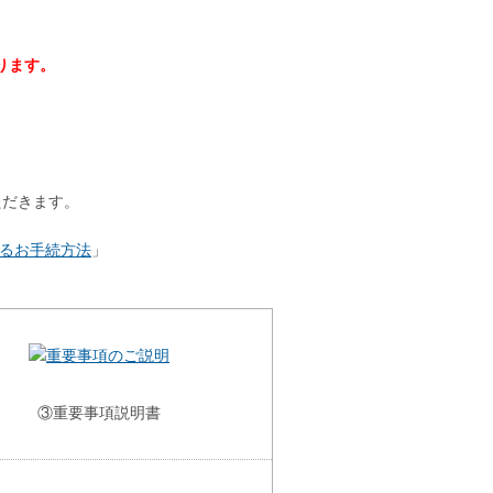
ります。
ただきます。
よるお手続方法
」
③重要事項説明書