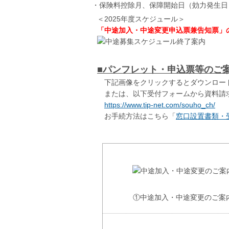
・保険料控除月、保障開始日（効力発生日
＜2025年度スケジュール＞
「中途加入・中途変更申込票兼告知票」
■パンフレット・申込票等のご
下記画像をクリックするとダウンロードで
または、以下受付フォームから資料請求
https://www.tip-net.com/souho_ch/
お手続方法はこちら「
窓口設置書類・
①中途加入・中途変更のご案