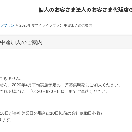
個人のお客さま
法人のお客さま
代理店
イフプラン
2025年度マイライフプラン 中途加入のご案内
 中途加入のご案内
できません。
ん。2026年4月下旬実施予定の一斉募集時期にご加入ください。
れる場合は、「0120－820－880」までご連絡ください。
10日が会社休業日の場合は10日以前の会社稼働日必着）
なります。