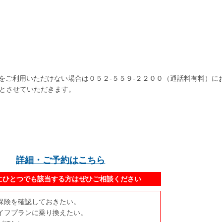
号をご利用いただけない場合は０５２-５５９-２２００（通話料有料）に
とさせていただきます。
詳細・ご予約はこちら
にひとつでも該当する方はぜひご相談ください
保険を確認しておきたい。
イフプランに乗り換えたい。