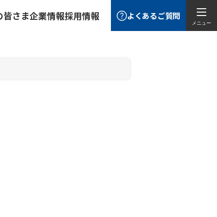
の皆さま
企業情報
採用情報
よくあるご質問
メニュー