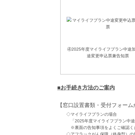
④2025年度マイライフプラン中途
途変更申込票兼告知票
■お手続き方法のご案内
【窓口設置書類・受付フォーム
◇マイライフプランの場合
「2025年度マイライフプラン中
※裏面の告知事項をよくご確認く
◇アフラックがん保障（終身型）の