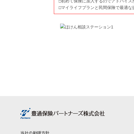
□初めて保険に加入するのでアドバイス
□マイライフプランと民間保険で最適な
当社の勧誘方針