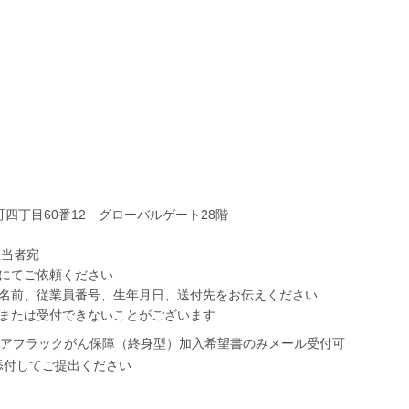
池町四丁目60番12 グローバルゲート28階
担当者宛
にてご依頼ください
名前、従業員番号、生年月日、送付先をお伝えください
または受付できないことがございます
アフラックがん保障（終身型）加入希望書のみメール受付可
ータを添付してご提出ください