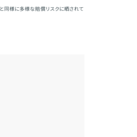
社と同様に多様な賠償リスクに晒されて