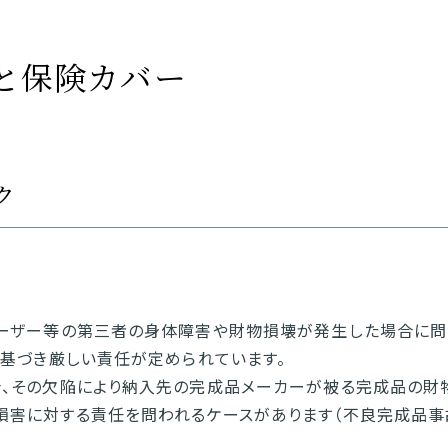
と保険カバー
ク
ーザー等の第三者の身体障害や財物損壊が発生した場合に問
に基づき厳しい責任が定められています。
合、その欠陥により納入先の完成品メーカーが被る完成品の財
害に対する責任を問われるケースがあります（不良完成品事