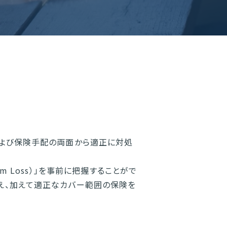
および保険手配の両面から適正に対処
um Loss）」を事前に把握することがで
え、加えて適正なカバー範囲の保険を