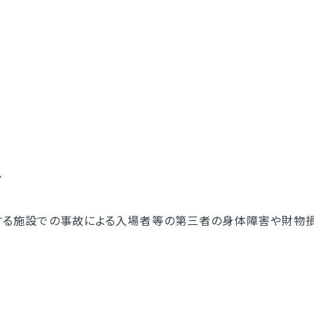
ク
する施設での事故による入場者等の第三者の身体障害や財物損