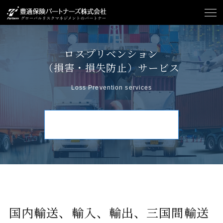
ロスプリベンション
（損害・損失防止）サービス
Loss Prevention services
お問い合わせ
国内輸送、輸入、輸出、三国間輸送