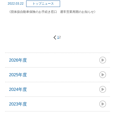
2022.03.22
トップニュース
《団体扱自動車保険のお手続き窓口 通常営業再開のお知らせ》
投
1
2
稿
の
ペ
ー
2026年度
ジ
送
り
2025年度
2024年度
2023年度